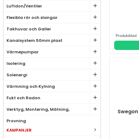
Luftdon/Ventiler
Flexibla rör och slangar
Takhuvar och Galler
Kanalsystem 50mm plast
Värmepumpar
Isolering
Solenergi
Värmning och Kylning
Fukt och Radon
Verktyg, Montering, Mätning,
Swegon 
Provning
KAMPANJER