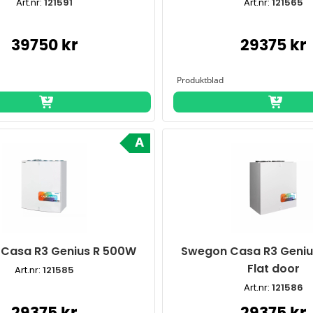
Art.nr:
121591
Art.nr:
121565
39750 kr
29375 kr
A
Casa R3 Genius R 500W
Swegon Casa R3 Geniu
Flat door
Art.nr:
121585
Art.nr:
121586