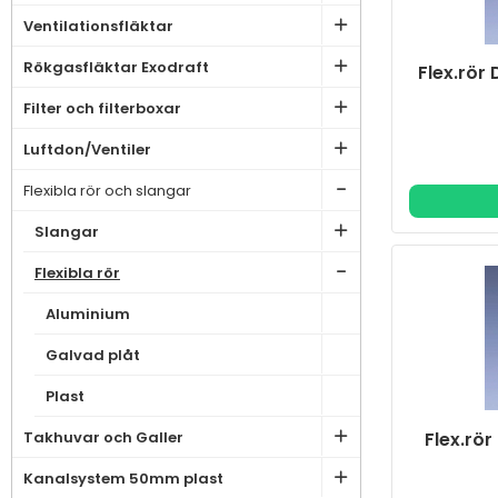
Ventilationsfläktar
Rökgasfläktar Exodraft
Flex.rör
Filter och filterboxar
Luftdon/Ventiler
Flexibla rör och slangar
Slangar
Flexibla rör
Aluminium
Galvad plåt
Plast
Flex.rö
Takhuvar och Galler
Kanalsystem 50mm plast