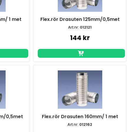
mm/ 1 met
Flex.rör Drasuten 125mm/0,5met
Art.nr:
012121
144 kr
mm/0,5met
Flex.rör Drasuten 160mm/ 1 met
Art.nr:
012162