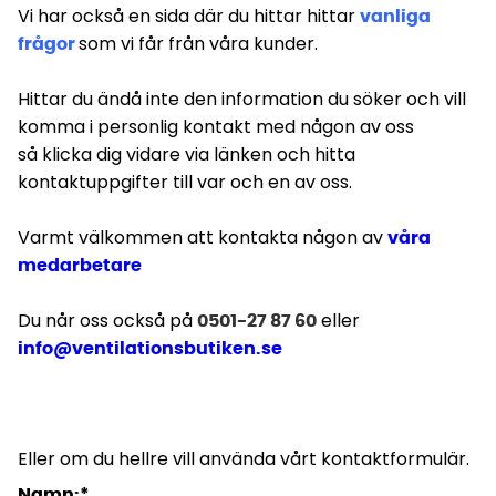
Vi har också en sida där du hittar hittar
vanliga
som vi får från våra kunder.
frågor
Hittar du ändå inte den information du söker och vill
komma i personlig kontakt med någon av oss
så klicka dig vidare via länken och hitta
kontaktuppgifter
till var och en av oss.
Varmt välkommen att kontakta någon av
våra
medarbetare
Du når oss också på
eller
0501-27 87 60
info@ventilationsbutiken.se
Eller om du hellre vill använda vårt kontaktformulär.
Namn:*