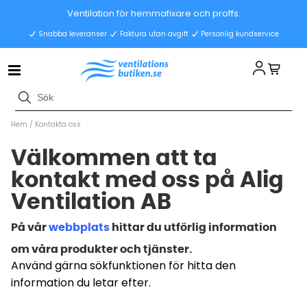
Ventilation för hemmafixare och proffs.
Snabba leveranser
Faktura utan avgift
Personlig kundservice
Hem
/
Kontakta oss
Välkommen att ta
kontakt med oss på Alig
Ventilation AB
På vår
webbplats
hittar du utförlig information
om våra produkter och tjänster.
Använd gärna sökfunktionen för hitta den
information du letar efter.