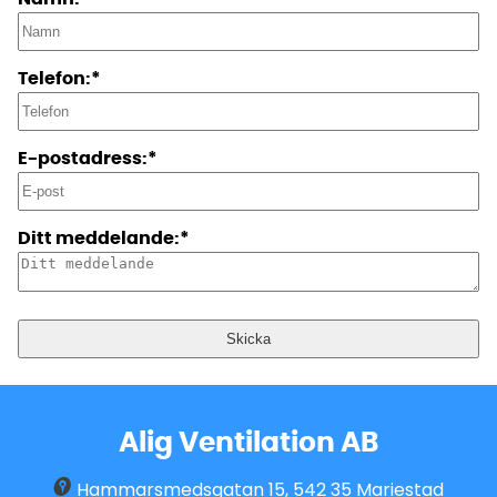
Telefon:*
E-postadress:*
Ditt meddelande:*
Alig Ventilation AB
Hammarsmedsgatan 15
,
542 35
Mariestad