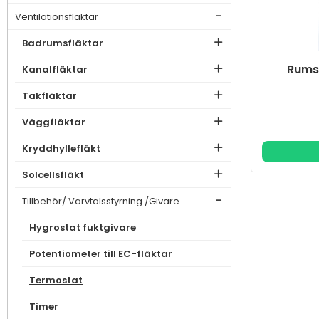
Ventilationsfläktar
Badrumsfläktar
Rumst
Kanalfläktar
Takfläktar
Väggfläktar
Kryddhyllefläkt
Solcellsfläkt
Tillbehör/ Varvtalsstyrning /Givare
Hygrostat fuktgivare
Potentiometer till EC-fläktar
Termostat
Timer