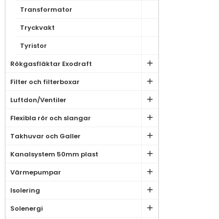
Transformator
Tryckvakt
Tyristor
Rökgasfläktar Exodraft
Filter och filterboxar
Luftdon/Ventiler
Flexibla rör och slangar
Takhuvar och Galler
Kanalsystem 50mm plast
Värmepumpar
Isolering
Solenergi