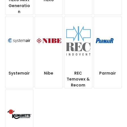
Generatio
n
Systemair
Nibe
REC
Parmair
Temovex &
Recom