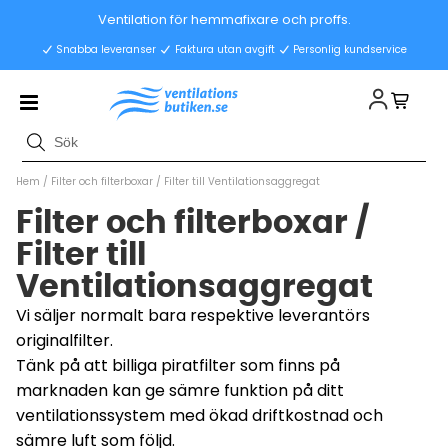
Ventilation för hemmafixare och proffs.
Snabba leveranser
Faktura utan avgift
Personlig kundservice
Hem
/
Filter och filterboxar
/
Filter till Ventilationsaggregat
Filter och filterboxar /
Filter till
Ventilationsaggregat
Vi säljer normalt bara respektive leverantörs
originalfilter.
Tänk på att billiga piratfilter som finns på
marknaden kan ge sämre funktion på ditt
ventilationssystem med ökad driftkostnad och
sämre luft som följd.