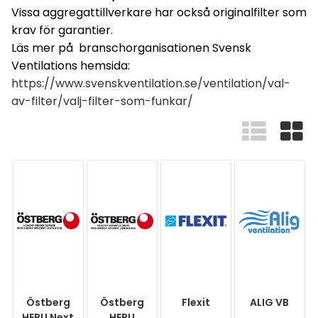
Vissa aggregattillverkare har också originalfilter som
krav för garantier.
Läs mer på branschorganisationen Svensk
Ventilations hemsida:
https://www.svenskventilation.se/ventilation/val-
av-filter/valj-filter-som-funkar/
Östberg
Östberg
Flexit
ALIG VB
HERU Next
HERU