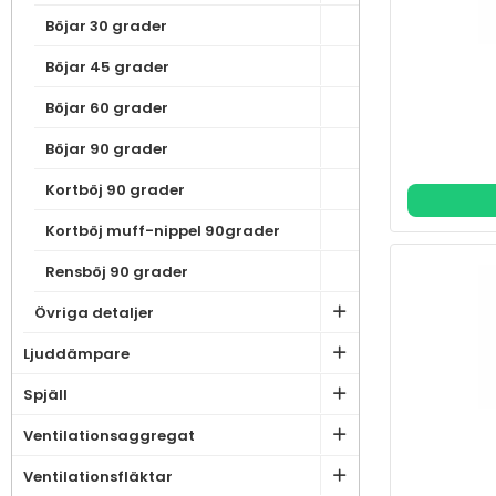
Böjar 30 grader
Böjar 45 grader
Böjar 60 grader
Böjar 90 grader
Kortböj 90 grader
Kortböj muff-nippel 90grader
Rensböj 90 grader
Övriga detaljer
Ljuddämpare
Spjäll
Ventilationsaggregat
Ventilationsfläktar