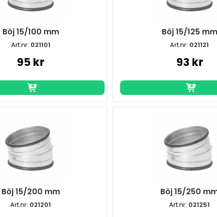
Böj 15/100 mm
Böj 15/125 m
Art.nr:
021101
Art.nr:
021121
95 kr
93 kr
Böj 15/200 mm
Böj 15/250 m
Art.nr:
021201
Art.nr:
021251