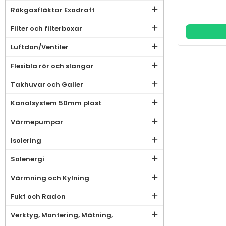
Rökgasfläktar Exodraft
Filter och filterboxar
Luftdon/Ventiler
Flexibla rör och slangar
Takhuvar och Galler
Kanalsystem 50mm plast
Värmepumpar
Isolering
Solenergi
Värmning och Kylning
Fukt och Radon
Verktyg, Montering, Mätning,