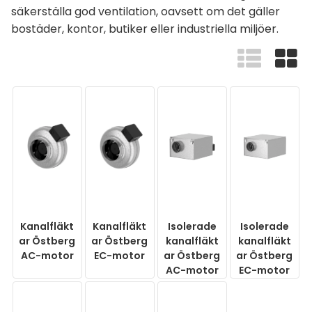
säkerställa god ventilation, oavsett om det gäller
bostäder, kontor, butiker eller industriella miljöer.
Kanalfläkt
Kanalfläkt
Isolerade
Isolerade
ar Östberg
ar Östberg
kanalfläkt
kanalfläkt
AC-motor
EC-motor
ar Östberg
ar Östberg
AC-motor
EC-motor