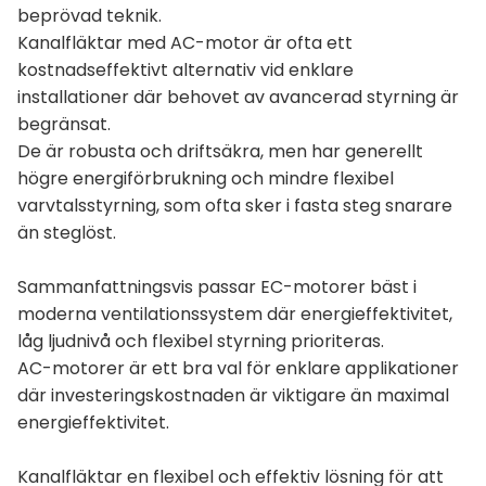
beprövad teknik.
Kanalfläktar med AC-motor är ofta ett
kostnadseffektivt alternativ vid enklare
installationer där behovet av avancerad styrning är
begränsat.
De är robusta och driftsäkra, men har generellt
högre energiförbrukning och mindre flexibel
varvtalsstyrning, som ofta sker i fasta steg snarare
än steglöst.
Sammanfattningsvis passar EC-motorer bäst i
moderna ventilationssystem där energieffektivitet,
låg ljudnivå och flexibel styrning prioriteras.
AC-motorer är ett bra val för enklare applikationer
där investeringskostnaden är viktigare än maximal
energieffektivitet.
Kanalfläktar en flexibel och effektiv lösning för att