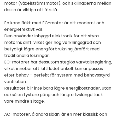
motor (växelströmsmotor), och skillnaderna mellan
dessa är viktiga att förstå.
En kanalfläkt med EC-motor är ett modernt och
energieffektivt val.
Den använder inbyggd elektronik för att styra
motorns drift, vilket ger hög verkningsgrad och
betydligt lägre energiförbrukning jämfört med
traditionella lösningar.
EC-motorer har dessutom steglös varvtalsreglering,
vilket innebär att luftflödet enkelt kan anpassas
efter behov – perfekt för system med behovsstyrd
ventilation.
Resultatet blir inte bara lägre energikostnader, utan
också en tystare gång och längre livslängd tack
vare mindre slitage.
AC-motorer, å andra sidan, är en mer klassisk och