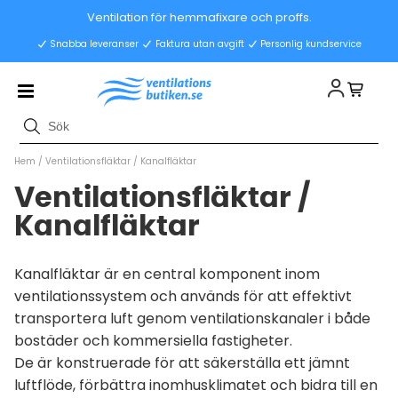
Ventilation för hemmafixare och proffs.
Snabba leveranser
Faktura utan avgift
Personlig kundservice
Hem
/
Ventilationsfläktar
/
Kanalfläktar
Ventilationsfläktar /
Kanalfläktar
Kanalfläktar är en central komponent inom
ventilationssystem och används för att effektivt
transportera luft genom ventilationskanaler i både
bostäder och kommersiella fastigheter.
De är konstruerade för att säkerställa ett jämnt
luftflöde, förbättra inomhusklimatet och bidra till en