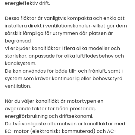
energieffektiv drift.
Dessa fläktar är vanligtvis kompakta och enkla att
installera direkt i ventilationskanaler, vilket gör dem
särskilt lämpliga för utrymmen där platsen är
begränsad.
Vi erbjuder kanalfläktar i flera olika modeller och
storlekar, anpassade för olika luftflödesbehov och
kanalsystem.
De kan användas för både till- och frånluft, samt i
system som kräver kontinuerlig eller behovsstyrd
ventilation.
När du väljer kanalfläkt är motortypen en
avgörande faktor för både prestanda,
energiförbrukning och driftsekonomi.
De två vanligaste alternativen är kanalfläktar med
EC-motor (elektroniskt kommuterad) och AC-