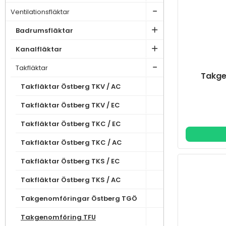
Ventilationsfläktar
Badrumsfläktar
Kanalfläktar
Takfläktar
Takge
Takfläktar Östberg TKV / AC
Takfläktar Östberg TKV / EC
Takfläktar Östberg TKC / EC
Takfläktar Östberg TKC / AC
Takfläktar Östberg TKS / EC
Takfläktar Östberg TKS / AC
Takgenomföringar Östberg TGÖ
Takgenomföring TFU