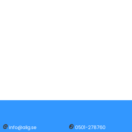
info@alig.se
0501-278760