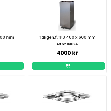
 900 mm
Takgen.f.TFU 400 x 600 mm
Art.nr:
113824
4000 kr