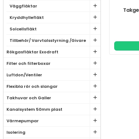
Väggfläktar
Takge
Kryddhyllefläkt
Solcellsfläkt
Tillbehör/ Varvtalsstyrning /Givare
Rökgasfläktar Exodraft
Filter och filterboxar
Luftdon/Ventiler
Flexibla rör och slangar
Takhuvar och Galler
Kanalsystem 50mm plast
Värmepumpar
Isolering