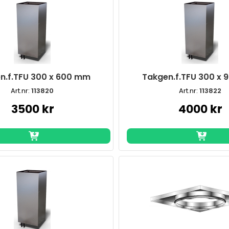
n.f.TFU 300 x 600 mm
Takgen.f.TFU 300 x
Art.nr:
113820
Art.nr:
113822
3500 kr
4000 kr