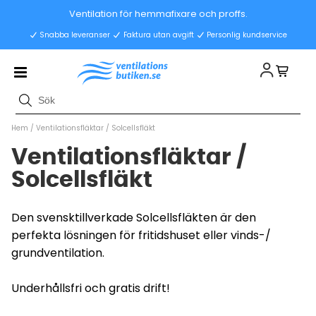
Ventilation för hemmafixare och proffs.
Snabba leveranser
Faktura utan avgift
Personlig kundservice
Hem
/
Ventilationsfläktar
/
Solcellsfläkt
Ventilationsfläktar /
Solcellsfläkt
Den svensktillverkade Solcellsfläkten är den
perfekta lösningen för fritidshuset eller vinds-/
grundventilation.
Underhållsfri och gratis drift!