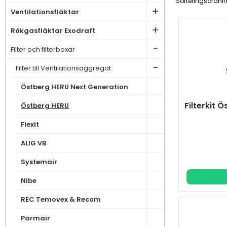
Sorteringsordni
Ventilationsfläktar
Rökgasfläktar Exodraft
Filter och filterboxar
Filter till Ventilationsaggregat
Östberg HERU Next Generation
Filterkit 
Östberg HERU
Flexit
ALIG VB
Systemair
Nibe
REC Temovex & Recom
Parmair