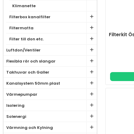
Klimanette
Filterbox kanalfilter
Filtermatta
Filterkit
Filter till don etc.
Luftdon/Ventiler
Flexibla rör och slangar
Takhuvar och Galler
Kanalsystem 50mm plast
Värmepumpar
Isolering
Solenergi
Värmning och Kylning