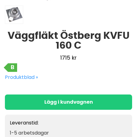
Väggfläkt Östberg KVFU
160 C
1715
kr
B
Produktblad »
Lägg i kundvagnen
Leveranstid:
1-5 arbetsdagar