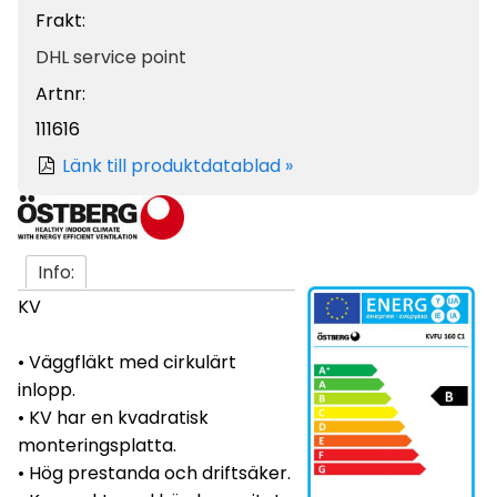
Frakt:
DHL service point
Artnr:
111616
Länk till produktdatablad »
Info:
KV
• Väggfläkt med cirkulärt
inlopp.
• KV har en kvadratisk
monteringsplatta.
• Hög prestanda och driftsäker.