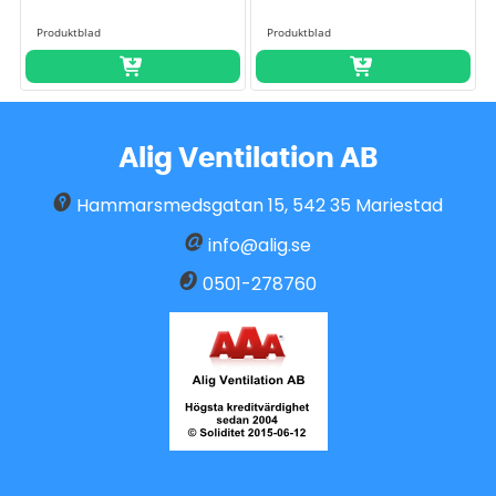
Alig Ventilation AB
Hammarsmedsgatan 15
,
542 35
Mariestad
info@alig.se
0501-278760