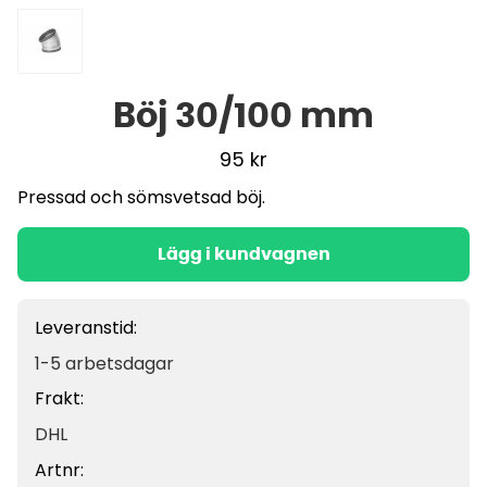
Böj 30/100 mm
95
kr
Pressad och sömsvetsad böj.
Lägg i kundvagnen
Leveranstid:
1-5 arbetsdagar
Frakt:
DHL
Artnr: