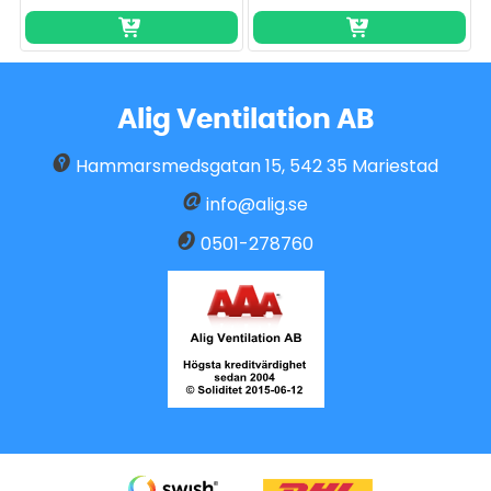
Alig Ventilation AB
Hammarsmedsgatan 15
,
542 35
Mariestad
info@alig.se
0501-278760