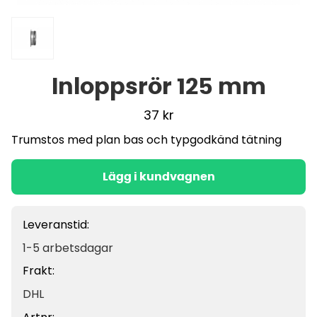
Inloppsrör 125 mm
37
kr
Trumstos med plan bas och typgodkänd tätning
Lägg i kundvagnen
Leveranstid:
1-5 arbetsdagar
Frakt:
DHL