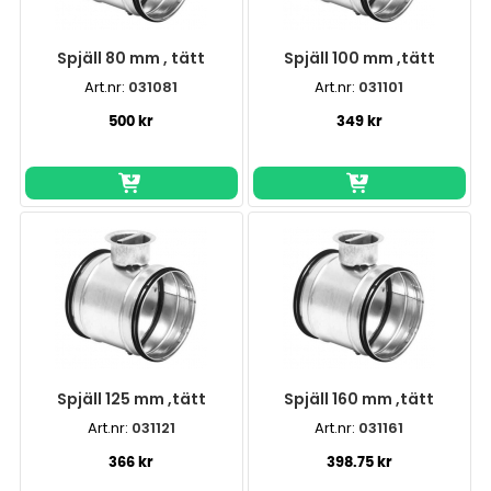
Spjäll 80 mm , tätt
Spjäll 100 mm ,tätt
Art.nr:
031081
Art.nr:
031101
500 kr
349 kr
Spjäll 125 mm ,tätt
Spjäll 160 mm ,tätt
Art.nr:
031121
Art.nr:
031161
366 kr
398.75 kr