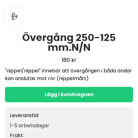
Övergång 250-125
mm.N/N
180
kr
"nippel/nippel" innebär att övergången i båda ändar
kan anslutas mot rör (nippelmått)
Lägg i kundvagnen
Leveranstid:
1-5 arbetsdagar
Frakt: