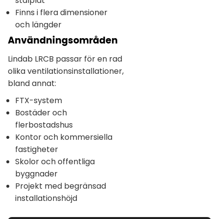
stålplåt
Finns i flera dimensioner
och längder
Användningsområden
Lindab LRCB passar för en rad
olika ventilationsinstallationer,
bland annat:
FTX-system
Bostäder och
flerbostadshus
Kontor och kommersiella
fastigheter
Skolor och offentliga
byggnader
Projekt med begränsad
installationshöjd