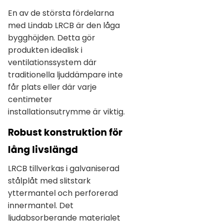
En av de största fördelarna
med Lindab LRCB är den låga
bygghöjden. Detta gör
produkten idealisk i
ventilationssystem där
traditionella ljuddämpare inte
får plats eller där varje
centimeter
installationsutrymme är viktig.
Robust konstruktion för
lång livslängd
LRCB tillverkas i galvaniserad
stålplåt med slitstark
yttermantel och perforerad
innermantel. Det
ljudabsorberande materialet