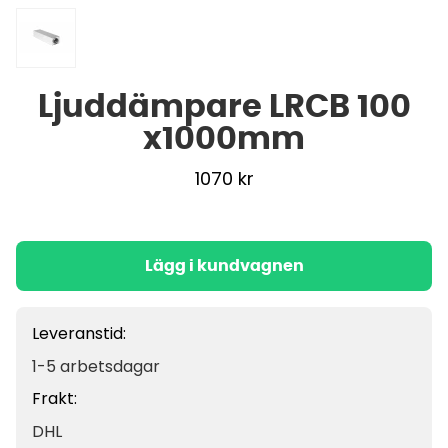
Ljuddämpare LRCB 100
x1000mm
1070
kr
Lägg i kundvagnen
Leveranstid:
1-5 arbetsdagar
Frakt:
DHL