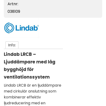
Artnr:
038109
Info:
Lindab LRCB –
Ljuddämpare med låg
bygghöjd för
ventilationssystem
Lindab LRCB är en ljuddämpare
med cirkulär anslutning som
kombinerar effektiv
ljudreducering med en