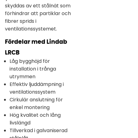
skyddas av ett stålnät som
förhindrar att partiklar och
fibrer sprids i
ventilationssystemet.
Fördelar med Lindab
LRCB
Låg bygghöjd för
installation i trånga
utrymmen
Effektiv ljuddämpning i
ventilationssystem
Cirkulär anslutning för
enkel montering
Hög kvalitet och lång
livslängd
Tillverkad i galvaniserad