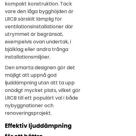
kompakt konstruktion. Tack
vare den låga bygghöjden är
LRCB särskilt lämplig för
ventilationsinstallationer där
utrymmet är begränsat,
exempelvis ovan undertak, i
bjälklag eller andra trånga
installationsmiljöer.
Den smarta designen gör det
möjligt att uppnå god
ljuddämpning utan att ta upp
onödigt mycket plats, vilket gör
LRCB till ett populärt val i både
nybyggnationer och
renoveringsprojekt.
Effektiv ljuddämpning