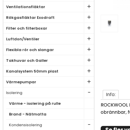
Ventilationsfläktar
Rökgasfläktar Exodraft
Filter och filterboxar
Luftdon/Ventiler
Flexibla rör och slangar
Takhuvar och Galler
Kanalsystem 50mm plast
Värmepumpar
Isolering
Info:
Värme - isolering på rulle
ROCKWOOL La
obrännbar, 
Brand - Nätmatta
Kondensisolering