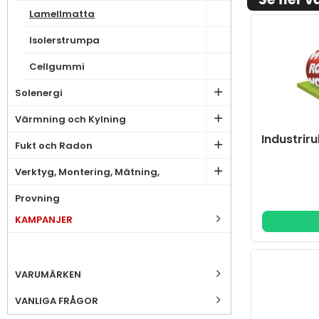
Se fler v
Lamellmatta
Isolerstrumpa
Cellgummi
Solenergi
Värmning och Kylning
Industrir
Fukt och Radon
Verktyg, Montering, Mätning,
Provning
KAMPANJER
VARUMÄRKEN
VANLIGA FRÅGOR