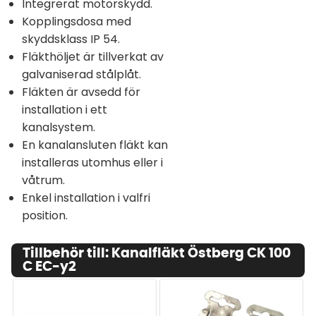
Integrerat motorskydd.
Kopplingsdosa med
skyddsklass IP 54.
Fläkthöljet är tillverkat av
galvaniserad stålplåt.
Fläkten är avsedd för
installation i ett
kanalsystem.
En kanalansluten fläkt kan
installeras utomhus eller i
våtrum.
Enkel installation i valfri
position.
Tillbehör till: Kanalfläkt Östberg CK 100
C EC-y2