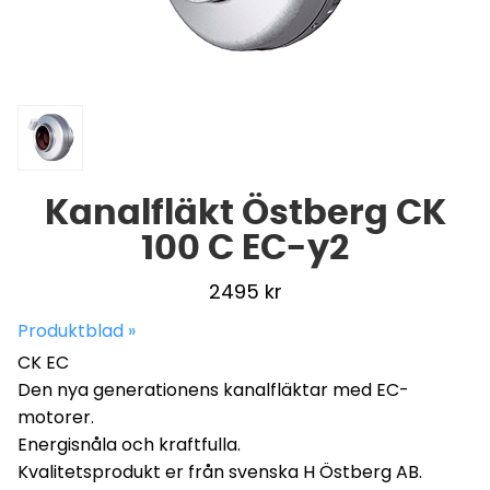
Kanalfläkt Östberg CK
100 C EC-y2
2495
kr
Produktblad »
CK EC
Den nya generationens kanalfläktar med EC-
motorer.
Energisnåla och kraftfulla.
Kvalitetsprodukt er från svenska H Östberg AB.