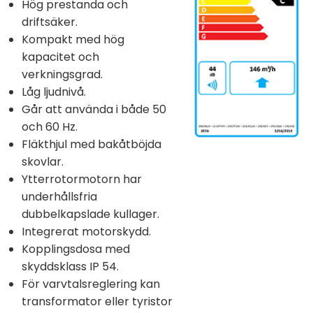
Hög prestanda och
driftsäker.
Kompakt med hög
kapacitet och
verkningsgrad.
Låg ljudnivå.
Går att använda i både 50
och 60 Hz.
Fläkthjul med bakåtböjda
skovlar.
Ytterrotormotorn har
underhållsfria
dubbelkapslade kullager.
Integrerat motorskydd.
Kopplingsdosa med
skyddsklass IP 54.
För varvtalsreglering kan
transformator eller tyristor