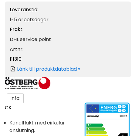
Leveranstid:
1-5 arbetsdagar
Frakt:
DHL service point
Artnr:
111310
Länk till produktdatablad »
Info:
CK
Kanalfläkt med cirkulär
anslutning.