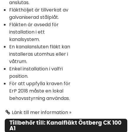
anslutas.
Fläkthöljet är tillverkat av
galvaniserad stålplåt.
Fläkten är avsedd för
installation i ett
kanalsystem.
En kanalansluten fläkt kan
installeras utomhus eller i
våtrum.
Enkel installation i valfri
position.
För att uppfylla kraven för
ErP 2018 måste en lokal
behovsstyrning användas.
Länk till mer information »
Tillbehör till: Kanalfläkt Östberg CK 100
A1