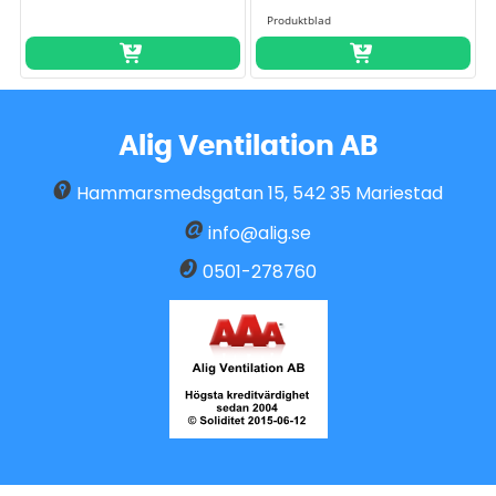
Alig Ventilation AB
Hammarsmedsgatan 15
,
542 35
Mariestad
info@alig.se
0501-278760