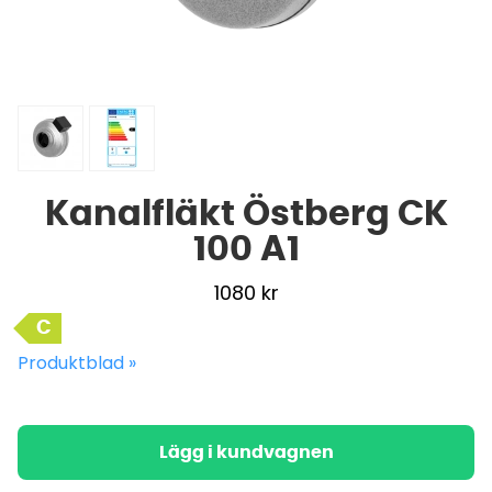
Kanalfläkt Östberg CK
100 A1
1080
kr
C
Produktblad »
Lägg i kundvagnen