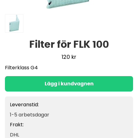
Filter för FLK 100
120
kr
Filterklass G4
Lägg i kundvagnen
Leveranstid:
1-5 arbetsdagar
Frakt:
DHL