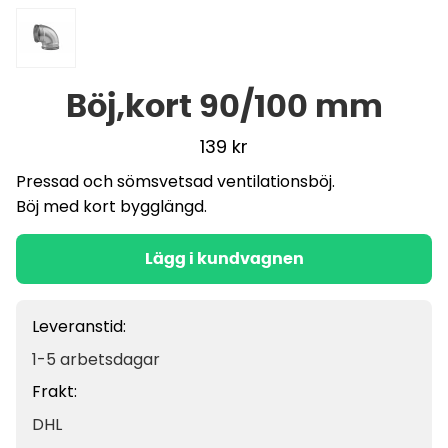
Böj,kort 90/100 mm
139
kr
Pressad och sömsvetsad ventilationsböj.
Böj med kort bygglängd.
Lägg i kundvagnen
Leveranstid:
1-5 arbetsdagar
Frakt:
DHL