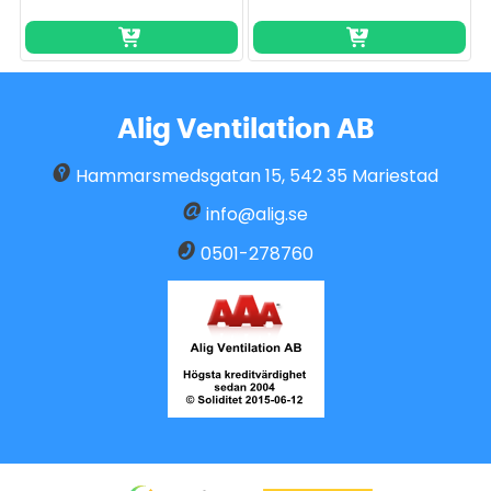
Alig Ventilation AB
Hammarsmedsgatan 15
,
542 35
Mariestad
info@alig.se
0501-278760