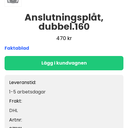
Anslutningsplåt,
dubbel.160
470
kr
Faktablad
Lägg i kundvagnen
Leveranstid:
1-5 arbetsdagar
Frakt:
DHL
Artnr: